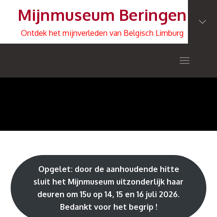
Skip
Mijnmuseum Beringen
to
content
Ontdek het mijnverleden van Belgisch Limburg
Opgelet: door de aanhoudende hitte
sluit het Mijnmuseum uitzonderlijk haar
deuren om 15u op 14, 15 en 16 juli 2026.
Bedankt voor het begrip !