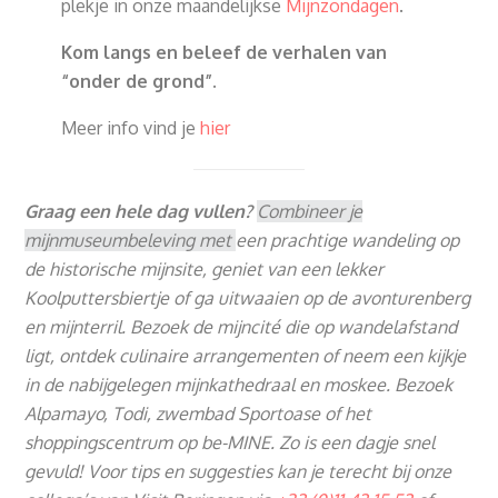
plekje in onze maandelijkse
Mijnzondagen
.
Kom langs en beleef de verhalen van
“onder de grond”.
Meer info vind je
hier
Graag een hele dag vullen?
Combineer je
mijnmuseumbeleving met
een prachtige wandeling op
de historische mijnsite, geniet van een lekker
Koolputtersbiertje of ga uitwaaien op de avonturenberg
en mijnterril. Bezoek de mijncité die op wandelafstand
ligt, ontdek culinaire arrangementen of neem een kijkje
in de nabijgelegen mijnkathedraal en moskee.
Bezoek
Alpamayo, Todi, zwembad Sportoase of het
shoppingscentrum op be-MINE. Zo is een dagje snel
gevuld! Voor tips en suggesties kan je terecht bij onze