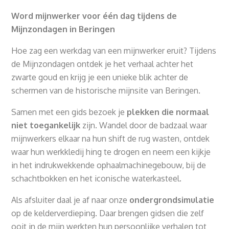
Word mijnwerker voor één dag tijdens de
Mijnzondagen in Beringen
Hoe zag een werkdag van een mijnwerker eruit? Tijdens
de Mijnzondagen ontdek je het verhaal achter het
zwarte goud en krijg je een unieke blik achter de
schermen van de historische mijnsite van Beringen.
Samen met een gids bezoek je
plekken die normaal
niet toegankelijk
zijn. Wandel door de badzaal waar
mijnwerkers elkaar na hun shift de rug wasten, ontdek
waar hun werkkledij hing te drogen en neem een kijkje
in het indrukwekkende ophaalmachinegebouw, bij de
schachtbokken en het iconische waterkasteel.
Als afsluiter daal je af naar onze
ondergrondsimulatie
op de kelderverdieping. Daar brengen gidsen die zelf
ooit in de mijn werkten hun persoonlijke verhalen tot