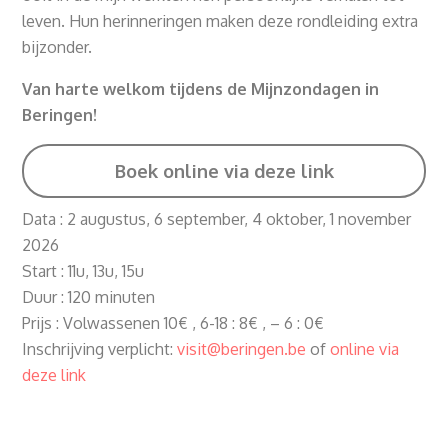
leven. Hun herinneringen maken deze rondleiding extra
bijzonder.
Van harte welkom tijdens de Mijnzondagen in
Beringen!
Boek online via deze link
Data : 2 augustus, 6 september, 4 oktober, 1 november
2026
Start : 11u, 13u, 15u
Duur : 120 minuten
Prijs : Volwassenen 10€ , 6-18 : 8€ , – 6 : 0€
Inschrijving verplicht:
visit@beringen.be
of
online via
deze link