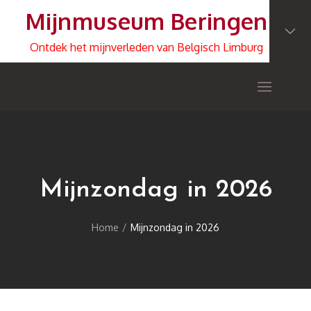
Skip
Mijnmuseum Beringen
to
content
Ontdek het mijnverleden van Belgisch Limburg
Mijnzondag in 2026
Home
Mijnzondag in 2026